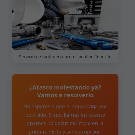
Servicio de fontanería profesional en Tenerife
¿Atasco molestando ya?
Vamos a resolverlo
No esperes a que el agua salga por
otro sitio. Si nos llamas en cuanto
aparece, lo dejamos limpio en la
primera visita y sin estropicios.