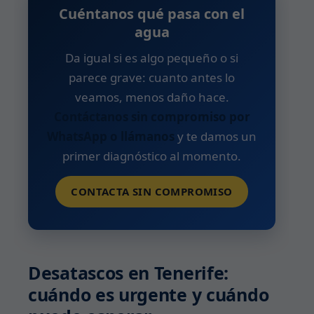
Cuéntanos qué pasa con el
agua
Da igual si es algo pequeño o si
parece grave: cuanto antes lo
veamos, menos daño hace.
Contáctanos sin compromiso por
WhatsApp o llámanos
y te damos un
primer diagnóstico al momento.
CONTACTA SIN COMPROMISO
Desatascos en Tenerife:
cuándo es urgente y cuándo