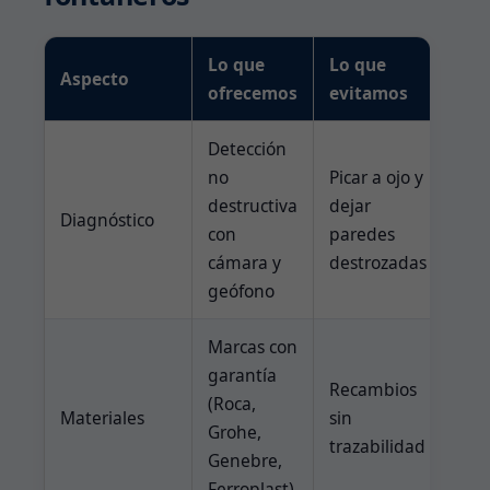
Lo que
Lo que
Aspecto
ofrecemos
evitamos
Detección
no
Picar a ojo y
destructiva
dejar
Diagnóstico
con
paredes
cámara y
destrozadas
geófono
Marcas con
garantía
Recambios
(Roca,
Materiales
sin
Grohe,
trazabilidad
Genebre,
Ferroplast)