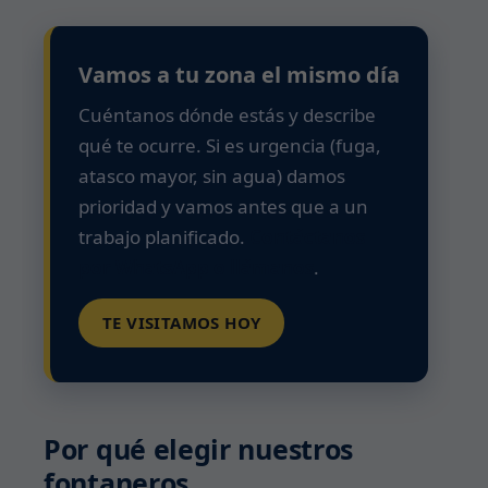
Vamos a tu zona el mismo día
Cuéntanos dónde estás y describe
qué te ocurre. Si es urgencia (fuga,
atasco mayor, sin agua) damos
prioridad y vamos antes que a un
trabajo planificado.
Contáctanos
por WhatsApp o llámanos
.
TE VISITAMOS HOY
Por qué elegir nuestros
fontaneros