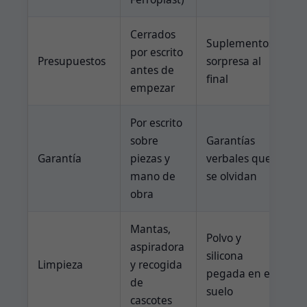
Cerrados
Suplementos
por escrito
Presupuestos
sorpresa al
antes de
final
empezar
Por escrito
sobre
Garantías
Garantía
piezas y
verbales que
mano de
se olvidan
obra
Mantas,
Polvo y
aspiradora
silicona
Limpieza
y recogida
pegada en el
de
suelo
cascotes