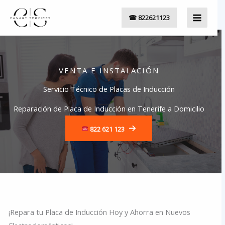
Ir
☎ 822621123
al
contenido
VENTA E INSTALACIÓN
Servicio Técnico de Placas de Inducción
Reparación de Placa de Inducción en Tenerife a Domicilio
822 621 123
¡Repara tu Placa de Inducción Hoy y Ahorra en Nuevos