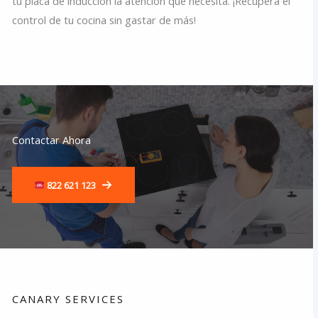
tu placa de inducción la atención que necesita. ¡Recupera el
control de tu cocina sin gastar de más!
Contactar Ahora
822 621 123
CANARY SERVICES