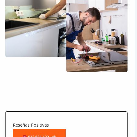
Reseñas Positivas
822 621 123