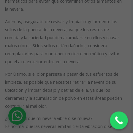
herméticos para evitar que contaminen otros alimentos en
la nevera.
Además, asegúrate de revisar y limpiar regularmente los
sellos de la puerta de la nevera, ya que los restos de
comida y la suciedad pueden acumularse en ellos y causar
malos olores. Si los sellos están dañados, considera
reemplazarlos para mantener un cierre hermético y evitar
que el aire exterior entre en la nevera.
Por último, si el olor persiste a pesar de tus esfuerzos de
limpieza, es posible que necesites retirar la nevera de su
ubicación y limpiar debajo y detrás de ella, ya que los
derrames y la acumulación de polvo en estas áreas pueden
contribuir al mal olor.
¿Necesitas Ayuda?
¿Es normal que mi nevera vibre o se mueva?
Es normal que las neveras emitan cierta vibración o se