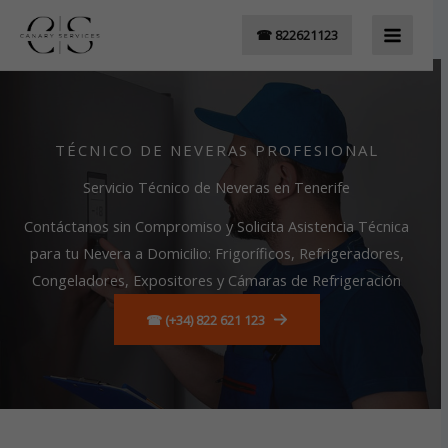
Ir
☎ 822621123
al
contenido
TÉCNICO DE NEVERAS PROFESIONAL
Servicio Técnico de Neveras en Tenerife
Contáctanos sin Compromiso y Solicita Asistencia Técnica
para tu Nevera a Domicilio: Frigoríficos, Refrigeradores,
Congeladores, Expositores y Cámaras de Refrigeración
☎ (+34) 822 621 123