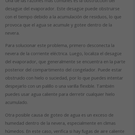
Una de las razones más comunes es la obstrucción del
desagüe del evaporador. Este desagüe puede obstruirse
con el tiempo debido a la acumulación de residuos, lo que
provoca que el agua se acumule y gotee dentro de la
nevera.
Para solucionar este problema, primero desconecta la
nevera de la corriente eléctrica. Luego, localiza el desagüe
del evaporador, que generalmente se encuentra en la parte
posterior del compartimento del congelador. Puede estar
obstruido con hielo o suciedad, por lo que puedes intentar
despejarlo con un palillo o una varilla flexible. También
puedes usar agua caliente para derretir cualquier hielo
acumulado.
Otra posible causa de goteo de agua es un exceso de
humedad dentro de la nevera, especialmente en climas
húmedos. En este caso, verifica si hay fugas de aire caliente