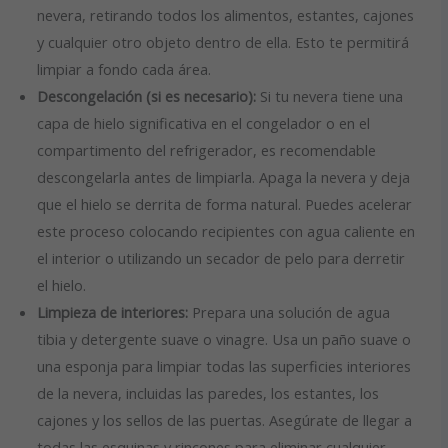
nevera, retirando todos los alimentos, estantes, cajones
y cualquier otro objeto dentro de ella. Esto te permitirá
limpiar a fondo cada área.
Descongelación (si es necesario):
Si tu nevera tiene una
capa de hielo significativa en el congelador o en el
compartimento del refrigerador, es recomendable
descongelarla antes de limpiarla. Apaga la nevera y deja
que el hielo se derrita de forma natural. Puedes acelerar
este proceso colocando recipientes con agua caliente en
el interior o utilizando un secador de pelo para derretir
el hielo.
Limpieza de interiores:
Prepara una solución de agua
tibia y detergente suave o vinagre. Usa un paño suave o
una esponja para limpiar todas las superficies interiores
de la nevera, incluidas las paredes, los estantes, los
cajones y los sellos de las puertas. Asegúrate de llegar a
todas las esquinas y rincones para eliminar cualquier