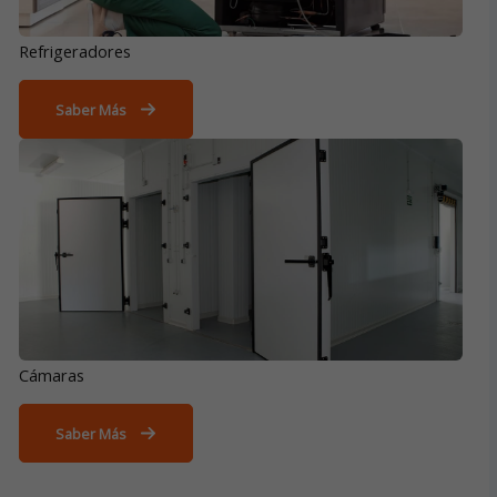
Refrigeradores
Saber Más
Cámaras
Saber Más